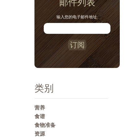
邮件列表
输入您的电子邮件地址:
订阅
类别
营养
食谱
食物准备
资源