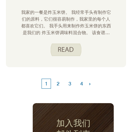
我家的一餐是炸玉米饼。 我经常手头有制作它
们的原料，它们很容易制作，我家里的每个人
都喜欢它们。 我手头用来制作炸玉米饼的东西
是我们的 炸玉米饼调味料混合物。 该食谱相
当于从杂货店制作 6 个（1.25 盎司）信封。
›
1
2
3
4
加入我们