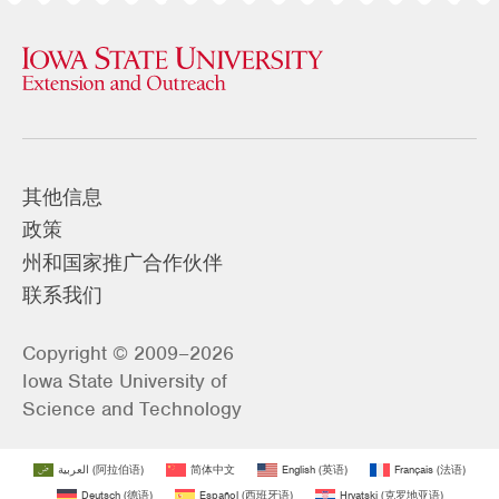
其他信息
政策
州和国家推广合作伙伴
联系我们
Copyright © 2009–2026
Iowa State University of
Science and Technology
العربية
(
阿拉伯语
)
简体中文
English
(
英语
)
Français
(
法语
)
Deutsch
(
德语
)
Español
(
西班牙语
)
Hrvatski
(
克罗地亚语
)