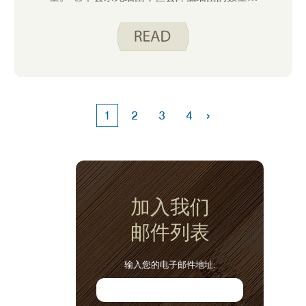
感染的风险。 消毒是指使用EPA注册的消毒剂
杀死表面上的细菌。 预防 COVID-19 和其他
病毒的最佳做法是先清洁表面，然后使用消毒
剂。
›
1
2
3
4
加入我们
邮件列表
输入您的电子邮件地址: