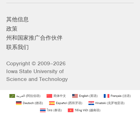
其他信息
政策
州和国家推广合作伙伴
联系我们
Copyright © 2009–2026
Iowa State University of
Science and Technology
العربية
(
阿拉伯语
)
简体中文
English
(
英语
)
Français
(
法语
)
Deutsch
(
德语
)
Español
(
西班牙语
)
Hrvatski
(
克罗地亚语
)
ไทย
(
泰语
)
Tiếng Việt
(
越南语
)