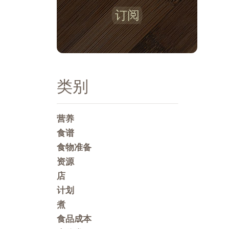
订阅
类别
营养
食谱
食物准备
资源
店
计划
煮
食品成本