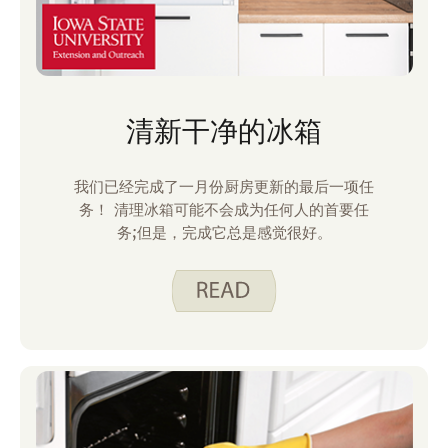
清新干净的冰箱
我们已经完成了一月份厨房更新的最后一项任
务！ 清理冰箱可能不会成为任何人的首要任
务;但是，完成它总是感觉很好。