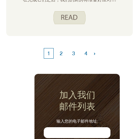
季带给我们的任何事情！
›
1
2
3
4
加入我们
邮件列表
输入您的电子邮件地址: