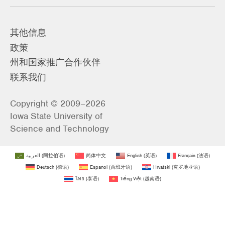
其他信息
政策
州和国家推广合作伙伴
联系我们
Copyright © 2009–2026
Iowa State University of
Science and Technology
العربية
(
阿拉伯语
)
简体中文
English
(
英语
)
Français
(
法语
)
Deutsch
(
德语
)
Español
(
西班牙语
)
Hrvatski
(
克罗地亚语
)
ไทย
(
泰语
)
Tiếng Việt
(
越南语
)