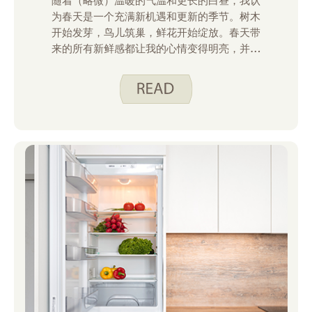
随着（略微）温暖的气温和更长的白昼，我认
为春天是一个充满新机遇和更新的季节。树木
开始发芽，鸟儿筑巢，鲜花开始绽放。春天带
来的所有新鲜感都让我的心情变得明亮，并带
来了新的动力——这是我在深度清洁家时迫切
需要的动力！