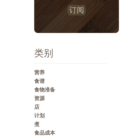
订阅
类别
营养
食谱
食物准备
资源
店
计划
煮
食品成本