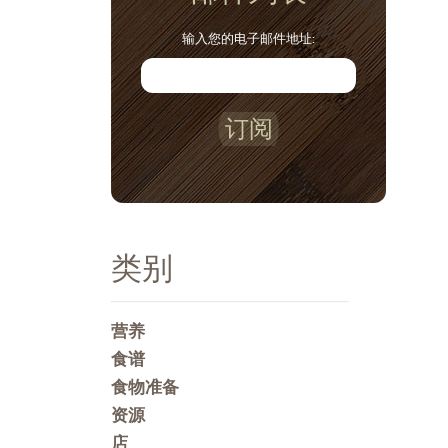
输入您的电子邮件地址:
订阅
类别
营养
食谱
食物准备
资源
店