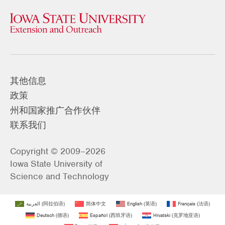
其他信息
政策
州和国家推广合作伙伴
联系我们
Copyright © 2009–2026
Iowa State University of
Science and Technology
العربية
(
阿拉伯语
)
简体中文
English
(
英语
)
Français
(
法语
)
Deutsch
(
德语
)
Español
(
西班牙语
)
Hrvatski
(
克罗地亚语
)