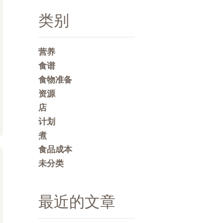
类别
营养
食谱
食物准备
资源
店
计划
煮
食品成本
未分类
最近的文章