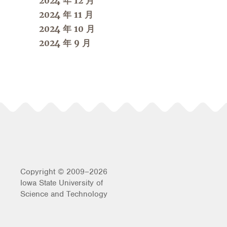
2024 年 12 月
2024 年 11 月
2024 年 10 月
2024 年 9 月
Copyright © 2009–2026
Iowa State University of
Science and Technology