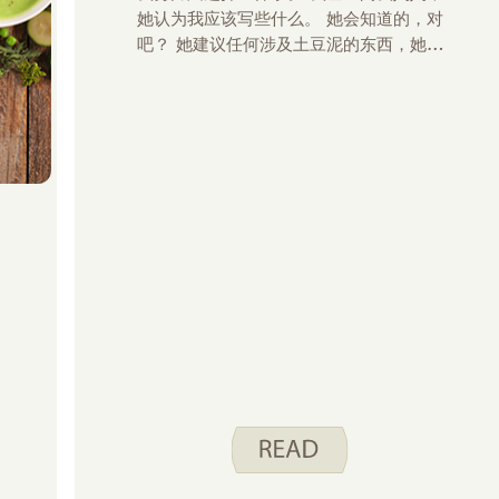
她认为我应该写些什么。 她会知道的，对
吧？ 她建议任何涉及土豆泥的东西，她可
能正好:)目标。 然而，当我仔细想想，当
我感到疲惫并且只需要一顿好饭时，我会去
吃一顿饭。