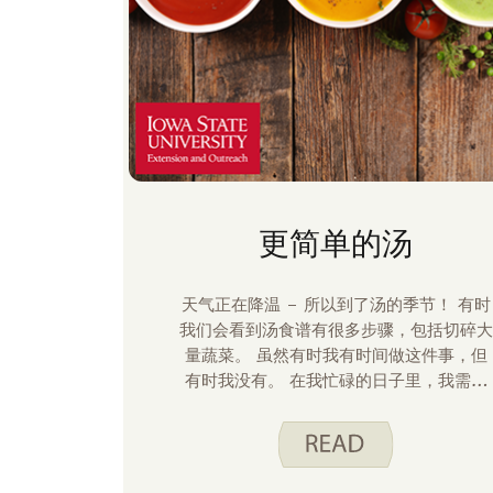
更简单的汤
天气正在降温 – 所以到了汤的季节！ 有时
我们会看到汤食谱有很多步骤，包括切碎大
量蔬菜。 虽然有时我有时间做这件事，但
有时我没有。 在我忙碌的日子里，我需要
一种可以匆忙凑齐的汤。 汤是发挥创意、
吃营养餐、节省食物成本和减少食物浪费的
好方法，同时节省厨房时间。