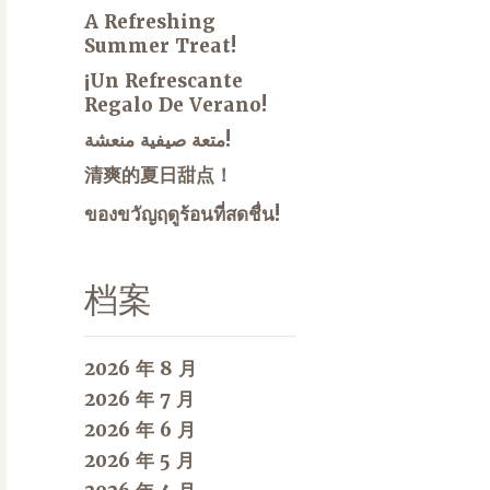
A Refreshing
Summer Treat!
¡Un Refrescante
Regalo De Verano!
متعة صيفية منعشة!
清爽的夏日甜点！
ของขวัญฤดูร้อนที่สดชื่น!
档案
2026 年 8 月
2026 年 7 月
2026 年 6 月
2026 年 5 月