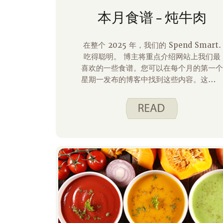
本月食谱 – 炖牛肉
在整个 2025 年，我们的 Spend Smart.
吃得聪明。 博主将重点介绍网站上我们最
喜欢的一些食谱。您可以在每个月的第一个
星期一发布的博客中找到这些内容。这是一
个提醒我们的读者注意我们一些已经有一段
时间没有成为焦点的旧食谱的机会。我先
走，我选择了我们的 炖牛肉食谱。它浓郁
可口，非常适合我们面前的寒冷冬夜。以下
是将 Beef Stew 放在我列表首位的一些事
情。