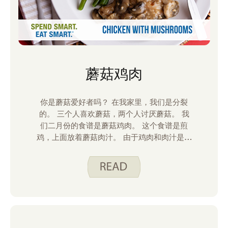
蘑菇鸡肉
你是蘑菇爱好者吗？ 在我家里，我们是分裂
的。 三个人喜欢蘑菇，两个人讨厌蘑菇。 我
们二月份的食谱是蘑菇鸡肉。 这个食谱是煎
鸡，上面放着蘑菇肉汁。 由于鸡肉和肉汁是分
开准备的，讨厌蘑菇的人可以松一口气。 他们
可以吃他们的鸡肉原味。 而且，对于我们蘑菇
爱好者来说，我们得到了额外的蘑菇肉汁。