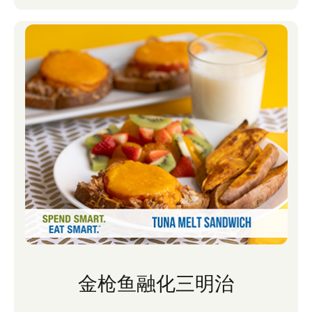
金枪鱼融化三明治