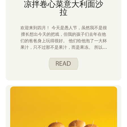
凉拌卷心菜意大利面沙
拉
欢迎来到四月！ 今天是愚人节，虽然我不是很
擅长想出今天的把戏，但我的孩子们去年在他
们的爸爸身上玩得很好。 他们给他泡了一大杯
果汁，只不过那不是果汁，而是果冻。 所以，
当他试图喝一杯时，果汁卡在了玻璃杯里。 这
与我们四月份的食谱凉 拌卷心菜意大利面沙拉
没有任何关系，除了我一直在思考让我的孩子
在家做饭和吃零食的不同方法。