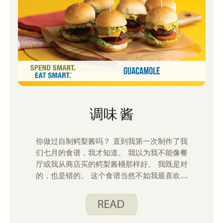
调味 酱
你做过自制鳄梨酱吗？ 直到我第一次制作了我
们七月的食谱，我才知道。 我以为我不能像餐
厅或我从商店买的鳄梨酱桶那样好。 我既是对
的，也是错的。 这个食谱当然不如我最喜欢的
餐厅鳄梨酱好，但它比商店里的几桶鳄梨酱要
好。 我第一次做的时候，我非常喜欢它，以至
于有一天午餐吃了一半，第二天又吃了另一
半。