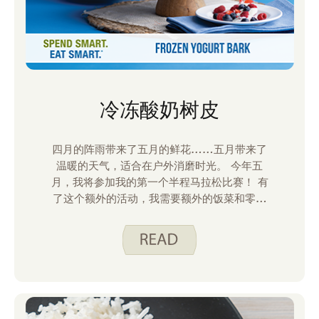
冷冻酸奶树皮
四月的阵雨带来了五月的鲜花……五月带来了
温暖的天气，适合在户外消磨时光。 今年五
月，我将参加我的第一个半程马拉松比赛！ 有
了这个额外的活动，我需要额外的饭菜和零食
来度过我的一天。 我最近做的一种零食是冷冻
酸奶树皮——我们本月的五月食谱。 这是长
时间热跑后的完美小吃。