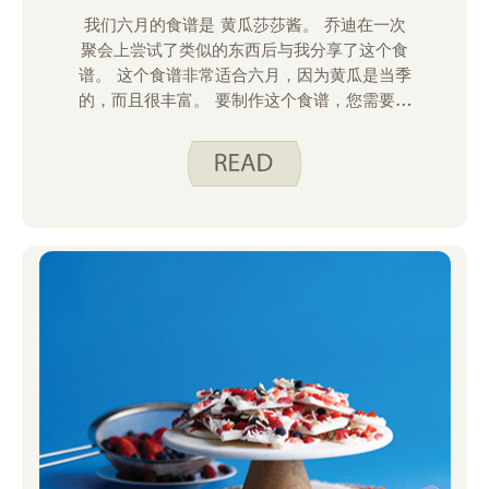
我们六月的食谱是 黄瓜莎莎酱。 乔迪在一次
聚会上尝试了类似的东西后与我分享了这个食
谱。 这个食谱非常适合六月，因为黄瓜是当季
的，而且很丰富。 要制作这个食谱，您需要将
切碎的黄瓜、西红柿、洋葱和辣椒与由酸奶
油、柠檬汁、酸橙汁和一些调味料制成的自制
调味料混合在一起。 这种莎莎酱最好立即食
用。