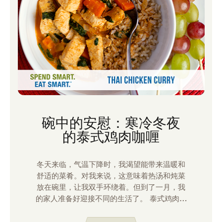
碗中的安慰：寒冷冬夜
的泰式鸡肉咖喱
冬天来临，气温下降时，我渴望能带来温暖和
舒适的菜肴。对我来说，这意味着热汤和炖菜
放在碗里，让我双手环绕着。但到了一月，我
的家人准备好迎接不同的生活了。 泰式鸡肉咖
喱 是我家汤的好替代品。我依然能吃到那碗温
热、令人安心的饭菜，但它与传统汤品足够不