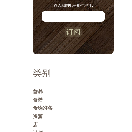
输入您的电子邮件地址:
订阅
类别
营养
食谱
食物准备
资源
店