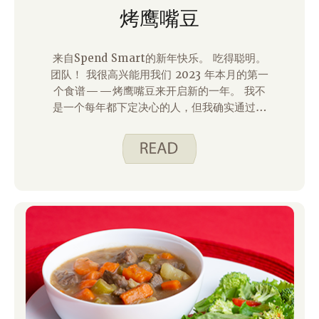
烤鹰嘴豆
来自Spend Smart的新年快乐。 吃得聪明。
团队！ 我很高兴能用我们 2023 年本月的第一
个食谱——烤鹰嘴豆来开启新的一年。 我不
是一个每年都下定决心的人，但我确实通过提
醒自己保持好奇心和尝试新事物来尝试成长和
学习。 当我开始为网站测试和编写这个食谱
时，我不得不多次提醒自己愿意尝试新事物。