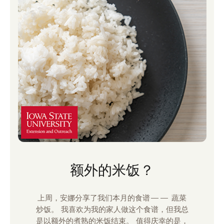
额外的米饭？
上周，安娜分享了我们本月的食谱—— 蔬菜
炒饭。 我喜欢为我的家人做这个食谱，但我总
是以额外的煮熟的米饭结束。 值得庆幸的是，