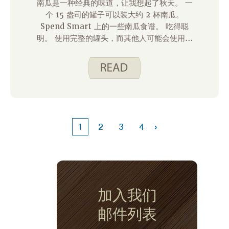
南瓜是一种经典的味道，让我想起了秋天。 一
个 15 盎司的罐子可以装大约 2 杯南瓜。
Spend Smart 上的一些南瓜食谱。 吃得聪
明。 使用完整的罐头，而其他人可能会使用较
少的量。 你如何处理剩下的南瓜？
›
1
2
3
4
加入我们
邮件列表