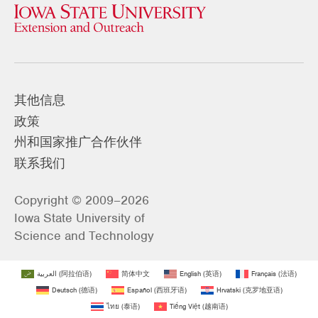
其他信息
政策
州和国家推广合作伙伴
联系我们
Copyright © 2009–2026
Iowa State University of
Science and Technology
العربية
(
阿拉伯语
)
简体中文
English
(
英语
)
Français
(
法语
)
Deutsch
(
德语
)
Español
(
西班牙语
)
Hrvatski
(
克罗地亚语
)
ไทย
(
泰语
)
Tiếng Việt
(
越南语
)