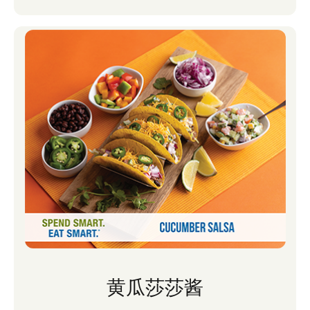
黄瓜莎莎酱