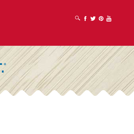
打开搜索框
Facebook
Twitter
Pinterest
Youtube