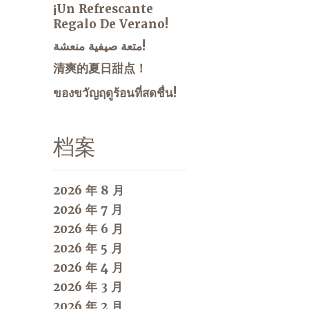
¡Un Refrescante
Regalo De Verano!
متعة صيفية منعشة!
清爽的夏日甜点！
ของขวัญฤดูร้อนที่สดชื่น!
档案
2026 年 8 月
2026 年 7 月
2026 年 6 月
2026 年 5 月
2026 年 4 月
2026 年 3 月
2026 年 2 月