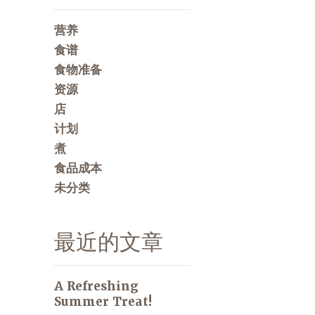
营养
食谱
食物准备
资源
店
计划
煮
食品成本
未分类
最近的文章
A Refreshing
Summer Treat!