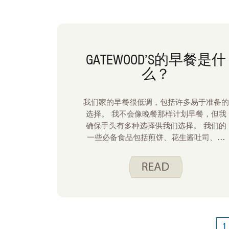
GATEWOOD’S的早餐是什
么？
我们家的早餐很低调，包括许多易于准备的
选择。 我不会像晚餐那样计划早餐，但我
确保手头有多种选择供我们选择。 我们的
一些必备食品包括煎饼、花生酱吐司、冰
沙、鸡蛋、燕麦片和松饼。
1