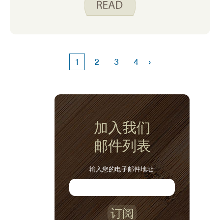
›
1
2
3
4
加入我们
邮件列表
输入您的电子邮件地址:
订阅