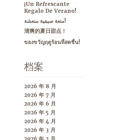
¡Un Refrescante
Regalo De Verano!
متعة صيفية منعشة!
清爽的夏日甜点！
ของขวัญฤดูร้อนที่สดชื่น!
档案
2026 年 8 月
2026 年 7 月
2026 年 6 月
2026 年 5 月
2026 年 4 月
2026 年 3 月
2026 年 2 月