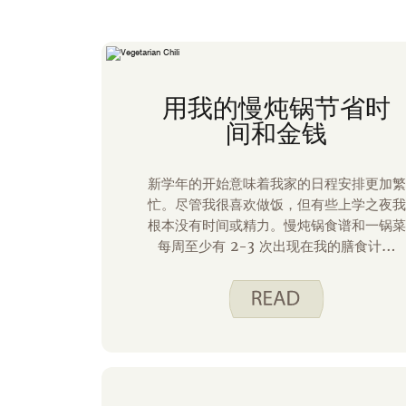
用我的慢炖锅节省时
间和金钱
新学年的开始意味着我家的日程安排更加繁
忙。尽管我很喜欢做饭，但有些上学之夜我
根本没有时间或精力。慢炖锅食谱和一锅菜
每周至少有 2-3 次出现在我的膳食计划
中。任何需要最少烹饪和最少清理的食谱都
是胜利！