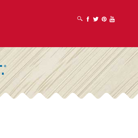
打开搜索框
Facebook
Twitter
Pinterest
Youtube