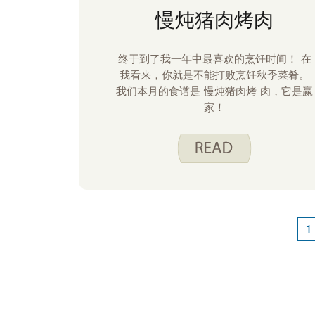
慢炖猪肉烤肉
终于到了我一年中最喜欢的烹饪时间！ 在
我看来，你就是不能打败烹饪秋季菜肴。
我们本月的食谱是 慢炖猪肉烤 肉，它是赢
家！
1