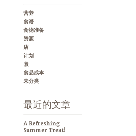
营养
食谱
食物准备
资源
店
计划
煮
食品成本
未分类
最近的文章
A Refreshing
Summer Treat!