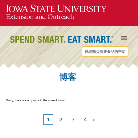
获取购买健康食品的帮助
博客
Sorry, there are no posts in the current month.
›
1
2
3
4