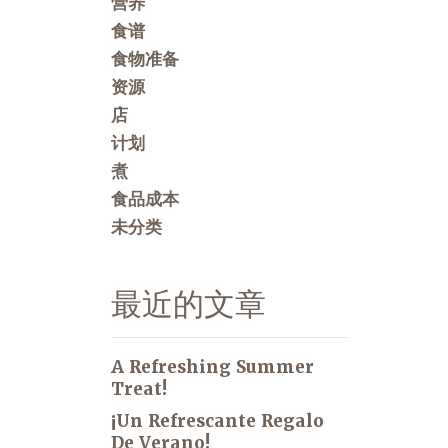
营养
食谱
食物准备
资源
店
计划
煮
食品成本
未分类
最近的文章
A Refreshing Summer
Treat!
¡Un Refrescante Regalo
De Verano!