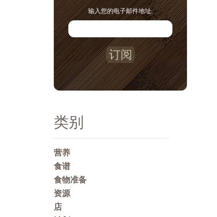
输入您的电子邮件地址:
订阅
类别
营养
食谱
食物准备
资源
店