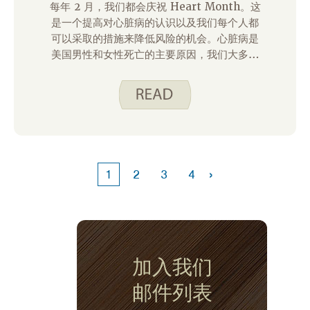
每年 2 月，我们都会庆祝 Heart Month。这
是一个提高对心脏病的认识以及我们每个人都
可以采取的措施来降低风险的机会。心脏病是
美国男性和女性死亡的主要原因，我们大多数
人都认识以前与心脏病作斗争的人。好消息
是，我们可以选择健康的行为，从而降低我们
患心脏病的可能性。以下是疾病控制和预防中
心推荐的一些方法。
›
1
2
3
4
加入我们
邮件列表