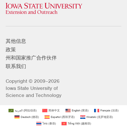
其他信息
政策
州和国家推广合作伙伴
联系我们
Copyright © 2009–2026
Iowa State University of
Science and Technology
العربية
(
阿拉伯语
)
简体中文
English
(
英语
)
Français
(
法语
)
Deutsch
(
德语
)
Español
(
西班牙语
)
Hrvatski
(
克罗地亚语
)
ไทย
(
泰语
)
Tiếng Việt
(
越南语
)