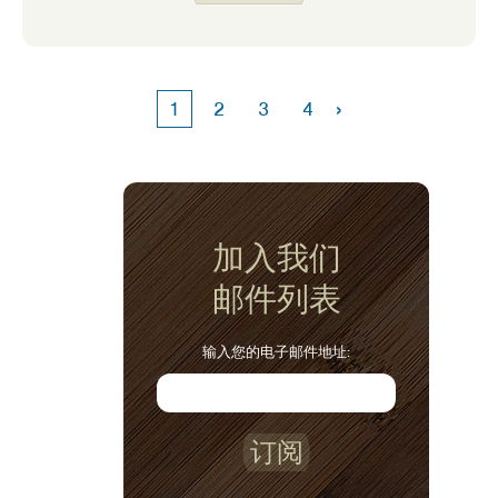
›
1
2
3
4
加入我们
邮件列表
输入您的电子邮件地址:
订阅