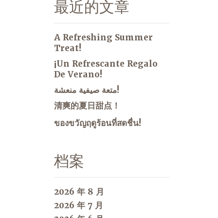
最近的文章
A Refreshing Summer
Treat!
¡Un Refrescante Regalo
De Verano!
متعة صيفية منعشة!
清爽的夏日甜点！
ของขวัญฤดูร้อนที่สดชื่น!
档案
2026 年 8 月
2026 年 7 月