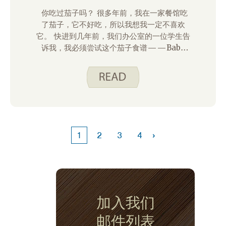
你吃过茄子吗？ 很多年前，我在一家餐馆吃
了茄子，它不好吃，所以我想我一定不喜欢
它。 快进到几年前，我们办公室的一位学生告
诉我，我必须尝试这个茄子食谱——Baba
Ganoush。 我知道我不喜欢茄子，但她向我
保证我会喜欢这个食谱。 所以，那个周末我和
我的孩子们去了农贸市场，买了一个漂亮的紫
色和白色茄子，我第一次做了Baba
Ganoush。 原来，虽然那家餐厅的饭菜不是
很好吃，但我其实真的很喜欢茄子。
›
1
2
3
4
加入我们
邮件列表