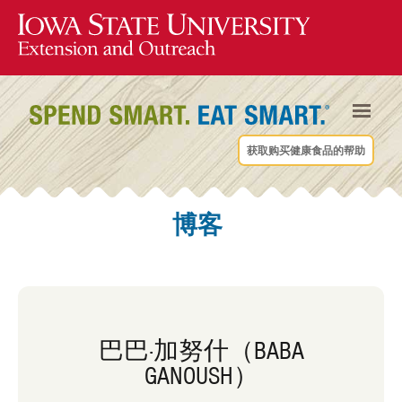
获取购买健康食品的帮助
博客
巴巴·加努什（BABA
GANOUSH）