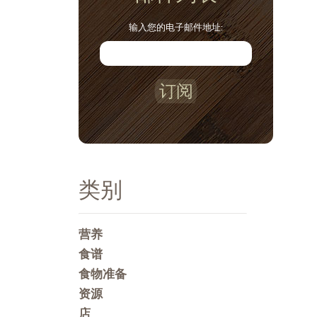
输入您的电子邮件地址:
订阅
类别
营养
食谱
食物准备
资源
店