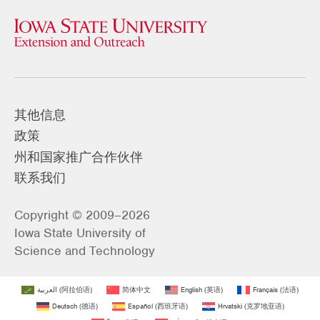
其他信息
政策
州和国家推广合作伙伴
联系我们
Copyright © 2009–2026
Iowa State University of
Science and Technology
العربية
(
阿拉伯语
)
简体中文
English
(
英语
)
Français
(
法语
)
Deutsch
(
德语
)
Español
(
西班牙语
)
Hrvatski
(
克罗地亚语
)