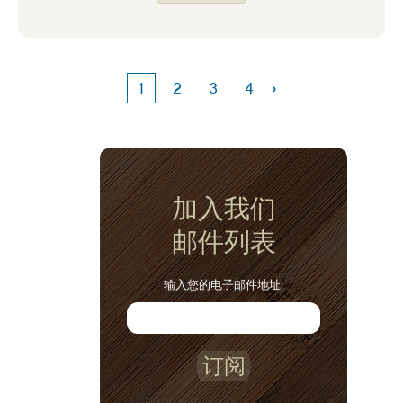
›
1
2
3
4
加入我们
邮件列表
输入您的电子邮件地址:
订阅