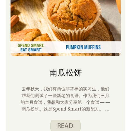
南瓜松饼
去年秋天，我们有两位非常棒的实习生，他们
帮我们测试了一些新老的食谱。作为我们三月
的本月食谱，我想和大家分享第一个食谱——
南瓜松饼。这是Spend Smart的新配方。 吃
得聪明。 网站，它作为早餐或零食都很不错。