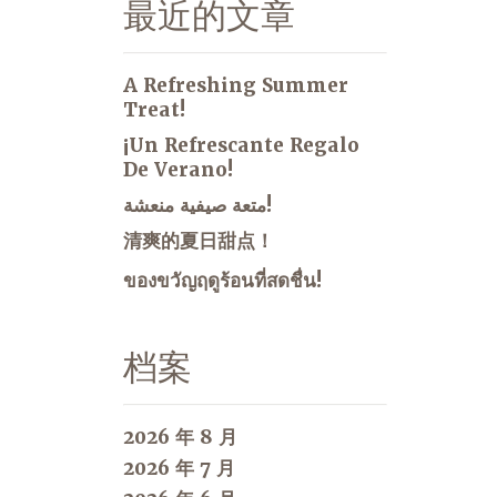
最近的文章
A Refreshing Summer
Treat!
¡Un Refrescante Regalo
De Verano!
متعة صيفية منعشة!
清爽的夏日甜点！
ของขวัญฤดูร้อนที่สดชื่น!
档案
2026 年 8 月
2026 年 7 月