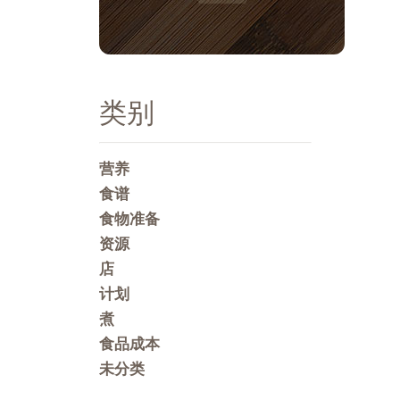
类别
营养
食谱
食物准备
资源
店
计划
煮
食品成本
未分类