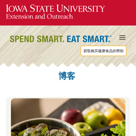
获取购买健康食品的帮助
博客