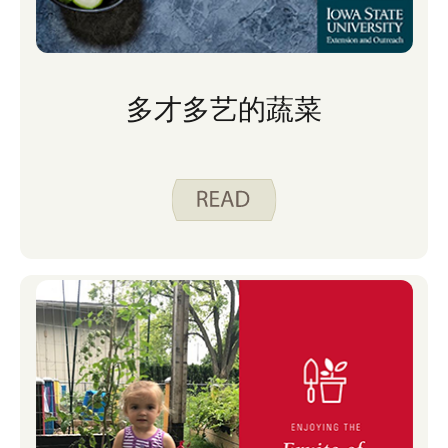
多才多艺的蔬菜