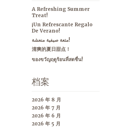
A Refreshing Summer
Treat!
¡Un Refrescante Regalo
De Verano!
متعة صيفية منعشة!
清爽的夏日甜点！
ของขวัญฤดูร้อนที่สดชื่น!
档案
2026 年 8 月
2026 年 7 月
2026 年 6 月
2026 年 5 月