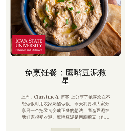
免烹饪餐：鹰嘴豆泥救
星
上周，Christine在 博客 上分享了她喜欢在不
想做饭时用农家奶酪做饭。今天我要和大家分
享另一个把零食变成正餐的想法。鹰嘴豆泥在
我们家很受欢迎。鹰嘴豆泥是用鹰嘴豆（也称
为鹰嘴豆）制成的。鹰嘴豆是纤维和蛋白质的
良好来源，这两种营养素都是餐食中重要的。