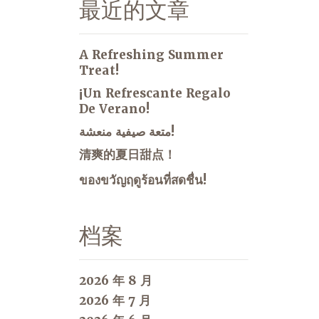
最近的文章
A Refreshing Summer
Treat!
¡Un Refrescante Regalo
De Verano!
متعة صيفية منعشة!
清爽的夏日甜点！
ของขวัญฤดูร้อนที่สดชื่น!
档案
2026 年 8 月
2026 年 7 月