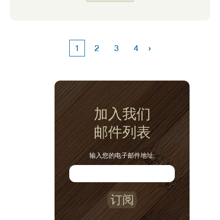
昂贵，成分很多，她认为她的家人不会喜欢它
们。她应该如何获得植物蛋白？我能理解这个
挑战。我从小就主要吃动物产品来获取蛋白
质，学习加入植物蛋白需要一些时间。
›
1
2
3
4
加入我们
邮件列表
输入您的电子邮件地址:
订阅