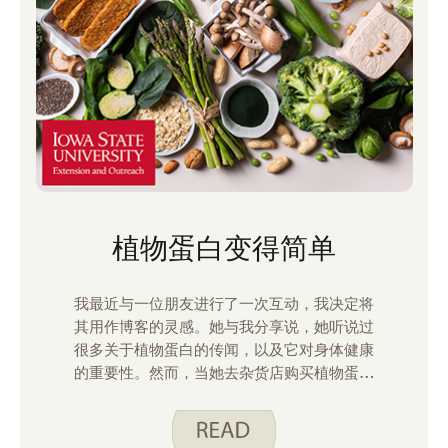
植物蛋白变得简单
我最近与一位朋友进行了一次互动，我决定将
其用作博客的灵感。她与我分享说，她听说过
很多关于植物蛋白的传闻，以及它对身体健康
的重要性。然而，当她去杂货店购买植物蛋白
产品时，却找不到任何对她来说似乎有胃口的
东西。她研究了碎肉替代品、“无鸡肉”鸡块以
及大豆奶酪和香肠。她分享说，这些产品价格