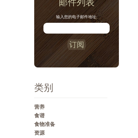
邮件列表
输入您的电子邮件地址:
订阅
类别
营养
食谱
食物准备
资源