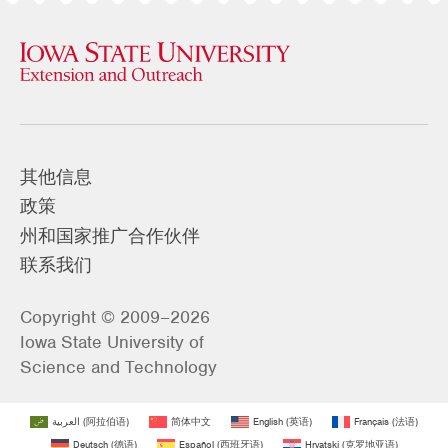
其他信息
政策
州和国家推广合作伙伴
联系我们
Copyright © 2009–2026
Iowa State University of
Science and Technology
العربية
(
阿拉伯语
)
简体中文
English
(
英语
)
Français
(
法语
)
Deutsch
(
德语
)
Español
(
西班牙语
)
Hrvatski
(
克罗地亚语
)