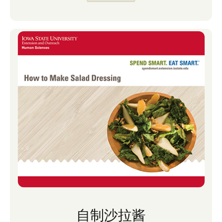
自制沙拉酱