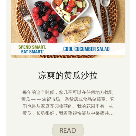
凉爽的黄瓜沙拉
每年的这个时候，您几乎可以在任何地方找到
黄瓜——农贸市场、杂货店或食品储藏室。它
们也是从家庭花园收获的。我的花园里有一株
黄瓜，长势很好，我希望很快能从中采摘并吃
掉一根黄瓜。几周后，我将向您介绍我的花园
的最新发展情况并分享一些照片。今天，我想
和大家分享我最喜欢的黄瓜食谱之一。