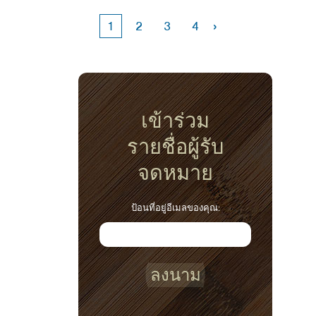
เช่น ระบบภูมิคุ้มกันที่แข็งแรงขึ้น การดูดซึมสาร
อาหารบางชนิดที่ดีขึ้นและสุขภาพหัวใจและ
›
1
2
3
4
หลอดเลือด
เข้าร่วม
รายชื่อผู้รับ
จดหมาย
ป้อนที่อยู่อีเมลของคุณ:
ลงนาม