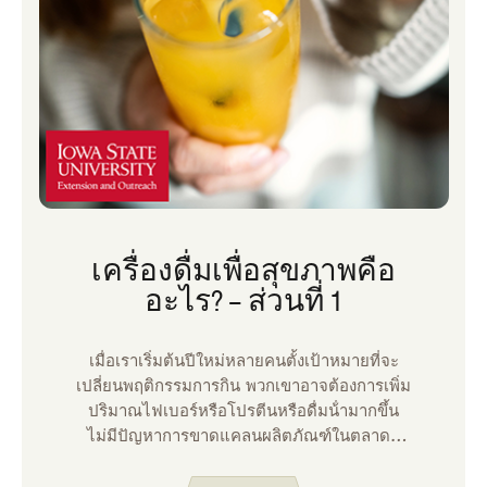
เครื่องดื่มเพื่อสุขภาพคือ
อะไร? – ส่วนที่ 1
เมื่อเราเริ่มต้นปีใหม่หลายคนตั้งเป้าหมายที่จะ
เปลี่ยนพฤติกรรมการกิน พวกเขาอาจต้องการเพิ่ม
ปริมาณไฟเบอร์หรือโปรตีนหรือดื่มน้ํามากขึ้น
ไม่มีปัญหาการขาดแคลนผลิตภัณฑ์ในตลาดที่
อ้างว่าช่วยในเรื่องทั้งหมดข้างต้น ผลิตภัณฑ์หนึ่ง
ที่ได้รับความนิยมเพิ่มขึ้นเมื่อเร็ว ๆ นี้คือเครื่องดื่ม