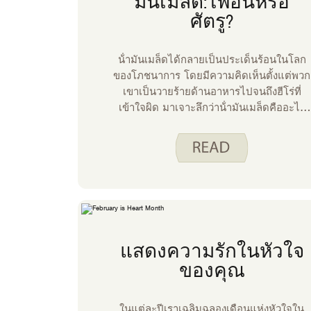
มันเมล็ด: เพื่อนหรือ
ศัตรู?
น้ํามันเมล็ดได้กลายเป็นประเด็นร้อนในโลก
ของโภชนาการ โดยมีความคิดเห็นตั้งแต่พวก
เขาเป็นวายร้ายด้านอาหารไปจนถึงฮีโร่ที่
เข้าใจผิด มาเจาะลึกว่าน้ํามันเมล็ดคืออะไร
ผลกระทบต่อสุขภาพ และวิธีเลือกอย่างชาญ
ฉลาดเกี่ยวกับการบริโภค
แสดงความรักในหัวใจ
ของคุณ
ในแต่ละปีเราเฉลิมฉลองเดือนแห่งหัวใจใน