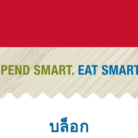
บล็อก