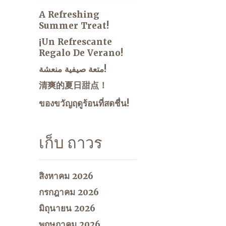
A Refreshing
Summer Treat!
¡Un Refrescante
Regalo De Verano!
متعة صيفية منعشة!
清爽的夏日甜点！
ของขวัญฤดูร้อนที่สดชื่น!
เก็บ ถาวร
สิงหาคม 2026
กรกฎาคม 2026
มิถุนายน 2026
พฤษภาคม 2026