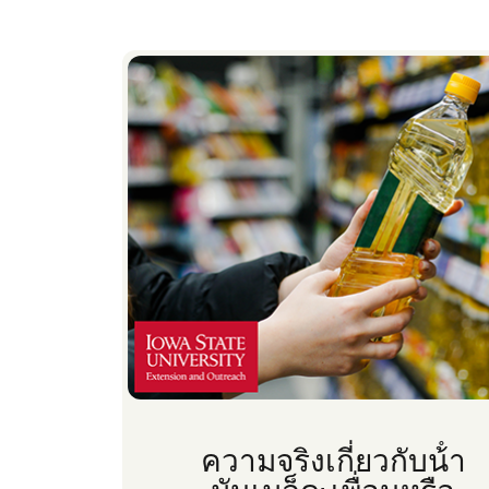
ความจริงเกี่ยวกับน้ํา