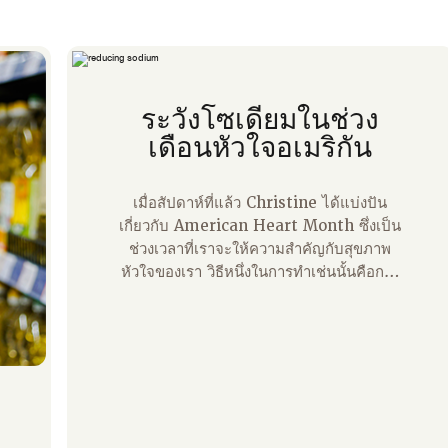
ระวังโซเดียมในช่วง
เดือนหัวใจอเมริกัน
เมื่อสัปดาห์ที่แล้ว Christine ได้แบ่งปัน
เกี่ยวกับ American Heart Month ซึ่งเป็น
ช่วงเวลาที่เราจะให้ความสําคัญกับสุขภาพ
หัวใจของเรา วิธีหนึ่งในการทําเช่นนั้นคือการ
ตระหนักถึงโซเดียมที่เรากินมากขึ้น การกิน
โซเดียมมากเกินไปอาจทําให้เกิดความดัน
โลหิตสูงและโรคหัวใจได้ แต่ร่างกายของเรา
ต้องการโซเดียมเพื่อให้ทํางานได้ตามปกติ
ด้านล่างนี้คือแนวคิดบางประการในการหา
สมดุลกับโซเดียมที่เรากิน