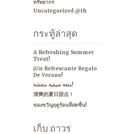
ทรัพยากร
Uncategorized @th
กระทู้ล่าสุด
A Refreshing Summer
Treat!
¡Un Refrescante Regalo
De Verano!
متعة صيفية منعشة!
清爽的夏日甜点！
ของขวัญฤดูร้อนที่สดชื่น!
เก็บ ถาวร