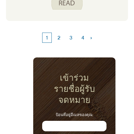
การจัดการทั้งหมด นี่คือเหตุผลที่สายด่วน Iowa
Concern มีอยู่ Iowa Concern เป็นบริการของ
Iowa State University Extension and
Outreach ที่ออกแบบมาเพื่อช่วยให้ผู้โทรรับมือ
กับความท้าทายและช่วยหาทางแก้ไข โทรหรือส่ง
›
1
2
3
4
ข้อความถึง Iowa Concern สําหรับสิ่งใดสิ่งหนึ่ง
ต่อไปนี้:
เข้าร่วม
รายชื่อผู้รับ
จดหมาย
ป้อนที่อยู่อีเมลของคุณ: