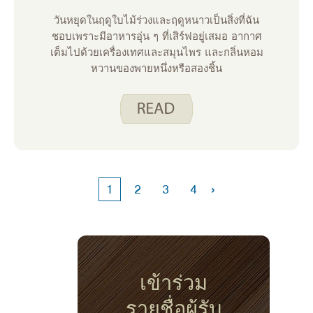
วันหยุดในฤดูใบไม้ร่วงและฤดูหนาวเป็นสิ่งที่ฉัน
ชอบเพราะมีอาหารอุ่น ๆ ที่เสิร์ฟอยู่เสมอ อากาศ
เต็มไปด้วยเครื่องเทศและสมุนไพร และกลิ่นหอม
หวานของพายหนึ่งหรือสองชิ้น
›
1
2
3
4
เข้าร่วม
รายชื่อผู้รับ