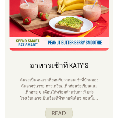
อาหารเช้าที่ KATY’S
ฉันจะเป็นคนแรกที่ยอมรับว่าตอนเช้าที่บ้านของ
ฉันอาจวุ่นวาย การเตรียมเด็กก่อนวัยเรียนและ
เด็กอายุ 9 เดือนให้พร้อมสําหรับการไปส่ง
โรงเรียนอาจเป็นเรื่องที่ท้าทายทีเดียว ตอนนี้เรา
กําลังปัดเศษมุมไปสู่ช่วงปิดเทอมฤดูร้อนฉันรู้ว่า
ตอนเช้าของเราจะผ่อนคลายขึ้นเล็กน้อย แต่วัน
เวลาของเราจะเต็มไปด้วยกิจกรรมสภาพอากาศที่