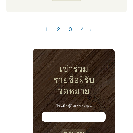
อบอุ่นในไม่ช้า การรับประทานอาหารเช้าที่อิ่ม
ท้องสามารถมั่นใจได้ว่าเรามีพลังงานเพียงพอที่จะ
ติดตามตารางงานที่ยุ่งของเรา
›
1
2
3
4
เข้าร่วม
รายชื่อผู้รับ
จดหมาย
ป้อนที่อยู่อีเมลของคุณ: