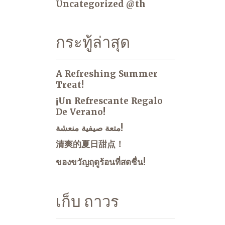
Uncategorized @th
กระทู้ล่าสุด
A Refreshing Summer
Treat!
¡Un Refrescante Regalo
De Verano!
متعة صيفية منعشة!
清爽的夏日甜点！
ของขวัญฤดูร้อนที่สดชื่น!
เก็บ ถาวร