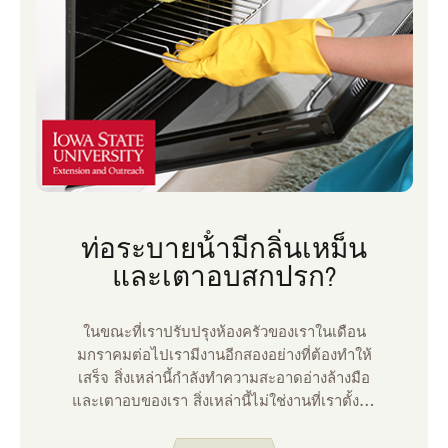
ท่อระบายน้ํามีกลิ่นเหม็น
และเตาอบสกปรก?
ในขณะที่เราปรับปรุงห้องครัวของเราในเดือน
มกราคมต่อไปเรามีงานอีกสองอย่างที่ต้องทําให้
เสร็จ สิ่งเหล่านี้กําลังทําความสะอาดอ่างล้างมือ
และเตาอบของเรา สิ่งเหล่านี้ไม่ใช่งานที่เราตั้งตา
รอที่จะทํา แต่หลังจากทําเสร็จแล้วห้องครัวของ
เราก็พร้อมที่จะรับมือกับทุกสิ่งที่ฤดูหนาวนํามาให้