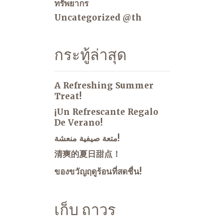
ทรัพยากร
Uncategorized @th
กระทู้ล่าสุด
A Refreshing Summer
Treat!
¡Un Refrescante Regalo
De Verano!
متعة صيفية منعشة!
清爽的夏日甜点！
ของขวัญฤดูร้อนที่สดชื่น!
เก็บ ถาวร