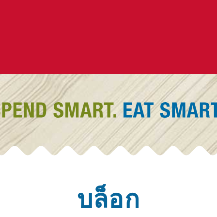
บล็อก