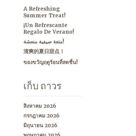
A Refreshing
Summer Treat!
¡Un Refrescante
Regalo De Verano!
متعة صيفية منعشة!
清爽的夏日甜点！
ของขวัญฤดูร้อนที่สดชื่น!
เก็บ ถาวร
สิงหาคม 2026
กรกฎาคม 2026
มิถุนายน 2026
พฤษภาคม 2026