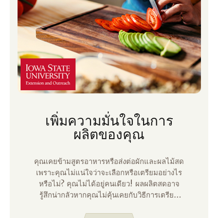
เพิ่มความมั่นใจในการ
ผลิตของคุณ
คุณเคยข้ามสูตรอาหารหรือส่งต่อผักและผลไม้สด
เพราะคุณไม่แน่ใจว่าจะเลือกหรือเตรียมอย่างไร
หรือไม่? คุณไม่ได้อยู่คนเดียว! ผลผลิตสดอาจ
รู้สึกน่ากลัวหากคุณไม่คุ้นเคยกับวิธีการเตรียม
เมื่อฉันพบสามีครั้งแรกฉันสังเกตเห็นว่าเขามักจะ
มีผักและผลไม้ที่หั่นไว้ล่วงหน้าในตู้เย็น แม้ว่าจะ