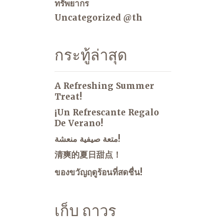
ทรัพยากร
Uncategorized @th
กระทู้ล่าสุด
A Refreshing Summer
Treat!
¡Un Refrescante Regalo
De Verano!
متعة صيفية منعشة!
清爽的夏日甜点！
ของขวัญฤดูร้อนที่สดชื่น!
เก็บ ถาวร