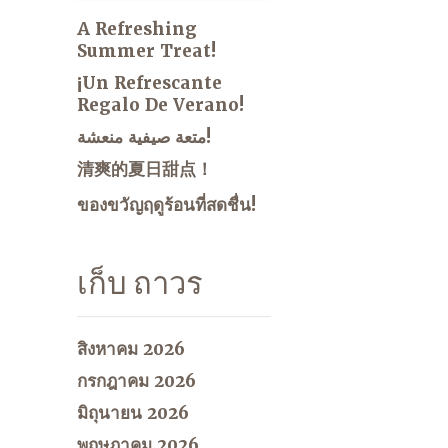
A Refreshing
Summer Treat!
¡Un Refrescante
Regalo De Verano!
متعة صيفية منعشة!
清爽的夏日甜点！
ของขวัญฤดูร้อนที่สดชื่น!
เก็บ ถาวร
สิงหาคม 2026
กรกฎาคม 2026
มิถุนายน 2026
พฤษภาคม 2026