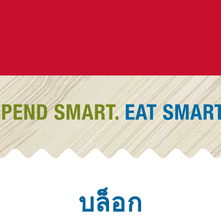
บล็อก