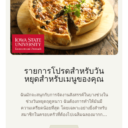
รายการโปรดสําหรับวัน
หยุดสําหรับเมนูของคุณ
ฉันมักจะสนุกกับการจัดงานสังสรรค์ในบางช่วงใน
ช่วงวันหยุดฤดูหนาว ฉันต้องการทําให้มันมี
ความเครียดน้อยที่สุด โดยเฉพาะอย่างยิ่งสําหรับ
สมาชิกในครอบครัวที่ต้องไปเฉลิมฉลองมากกว่า
หนึ่งครั้ง ดังนั้นฉันจึงพยายามยืดหยุ่นกับช่วงเวลา
ของวันและเมนู เมนูโปรดในช่วงหลายปีที่ผ่านมา