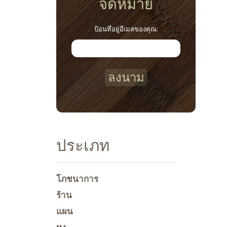
จดหมาย
ป้อนที่อยู่อีเมลของคุณ:
ลงนาม
ประเภท
โภชนาการ
ร้าน
แผน