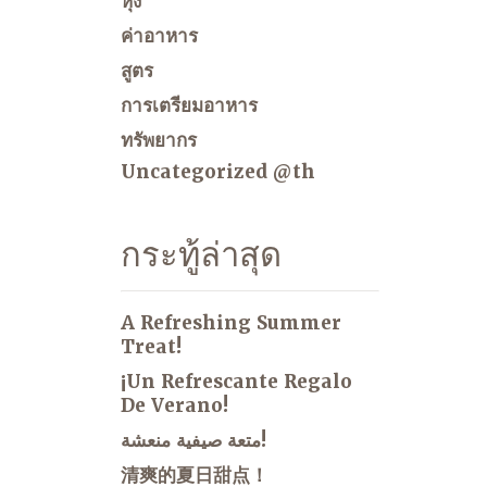
หุง
ค่าอาหาร
สูตร
การเตรียมอาหาร
ทรัพยากร
Uncategorized @th
กระทู้ล่าสุด
A Refreshing Summer
Treat!
¡Un Refrescante Regalo
De Verano!
متعة صيفية منعشة!
清爽的夏日甜点！