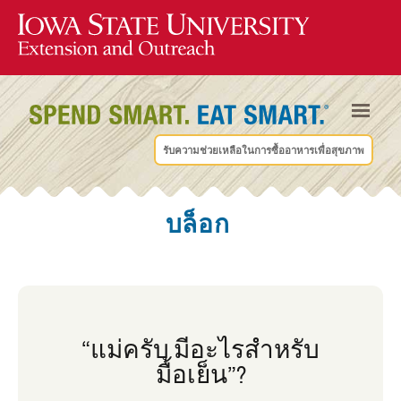
รับความช่วยเหลือในการซื้ออาหารเพื่อสุขภาพ
บล็อก
“แม่ครับ มีอะไรสําหรับ
มื้อเย็น”?