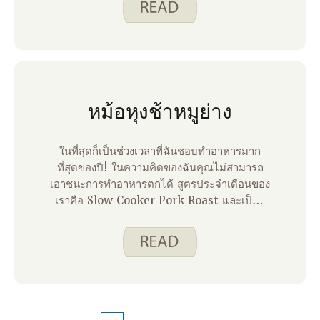
เป็นหนึ่งในสูตรอาหารที่ฉันโปรดปรานบน
เว็บไซต์ของเรา มันเข้มข้นและอร่อยและมี
รสชาติของส้มที่สดใสซึ่งค่อนข้างคาดไม่ถึงใน
สูตรหมู
หม้อหุงช้าหมูย่าง
ในที่สุดก็เป็นช่วงเวลาที่ฉันชอบทําอาหารมาก
ที่สุดของปี! ในความคิดของฉันคุณไม่สามารถ
เอาชนะการทําอาหารตกได้ สูตรประจําเดือนของ
เราคือ Slow Cooker Pork Roast และเป็นผู้
ชนะ!