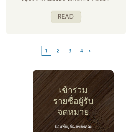
ใจเพราะมันทําให้ฉันรู้สึกควบคุมได้สําหรับ
สัปดาห์ที่วุ่นวายเป็นพิเศษ แม้ว่าฉันจะสนุกกับมัน
แต่บ่อยครั้งที่ฉันพบว่าตัวเองอยู่ในร่องสูตรอาหาร
›
1
2
3
4
เข้าร่วม
รายชื่อผู้รับ
จดหมาย
ป้อนที่อยู่อีเมลของคุณ: