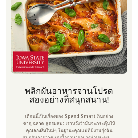
พลิกผันอาหารจานโปรด
สองอย่างที่สนุกสนาน!
เดือนนี้เป็นเรื่องของ Spend Smart กินอย่าง
ชาญฉลาด สูตรผสม: เราหวังว่ามันจะกระตุ้นให้
คุณลองสิ่งใหม่ๆ ในฐานะคุณแม่ที่มีงานยุ่งฉัน
สนุกกับการวางแผนมื้ออาหารอย่างน่าประหลาด