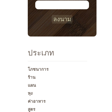
ลงนาม
ประเภท
โภชนาการ
ร้าน
แผน
หุง
ค่าอาหาร
สูตร