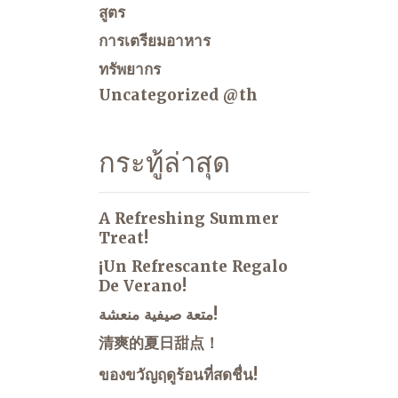
สูตร
การเตรียมอาหาร
ทรัพยากร
Uncategorized @th
กระทู้ล่าสุด
A Refreshing Summer
Treat!
¡Un Refrescante Regalo
De Verano!
متعة صيفية منعشة!
清爽的夏日甜点！
ของขวัญฤดูร้อนที่สดชื่น!