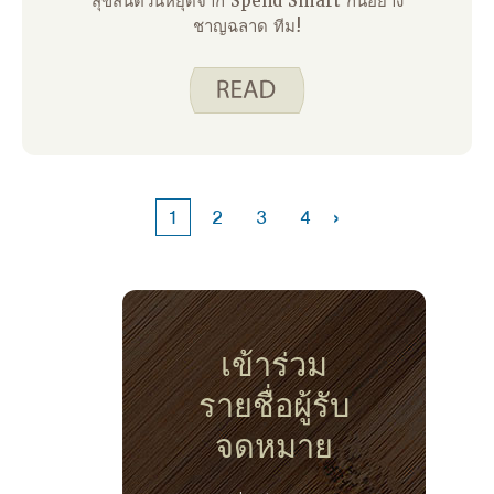
สุขสันต์วันหยุดจาก Spend Smart กินอย่าง
ชาญฉลาด ทีม!
›
1
2
3
4
เข้าร่วม
รายชื่อผู้รับ
จดหมาย