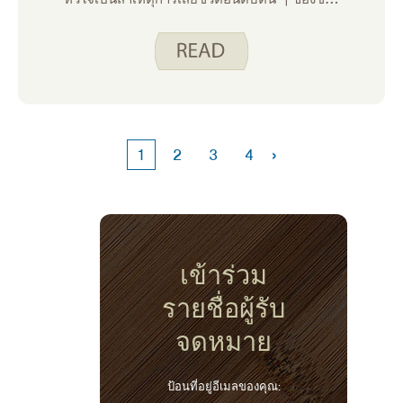
และหญิงในสหรัฐอเมริกา
›
1
2
3
4
เข้าร่วม
รายชื่อผู้รับ
จดหมาย
ป้อนที่อยู่อีเมลของคุณ: