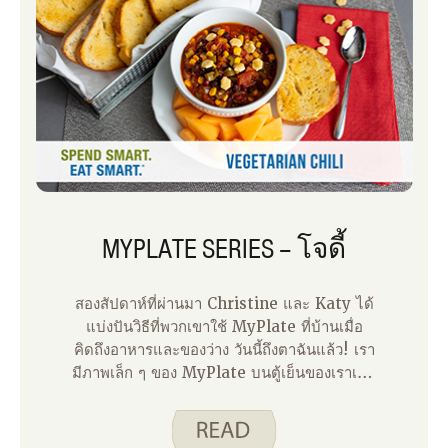
MYPLATE SERIES – โจดี้
สองสัปดาห์ที่ผ่านมา Christine และ Katy ได้
แบ่งปันวิธีที่พวกเขาใช้ MyPlate ที่บ้านเมื่อ
คิดถึงอาหารและของว่าง วันนี้ถึงตาฉันแล้ว! เรา
มีภาพเล็ก ๆ ของ MyPlate บนตู้เย็นของเราเพื่อ
เตือนให้เราคิดถึงความสมดุลของกลุ่มอาหาร
ต่างๆ เมื่อเลือกอาหารและของว่างของเรา บางวัน
เราทําได้ดีกว่าคนอื่น! เมื่อฉันวางแผนมื้ออาหาร