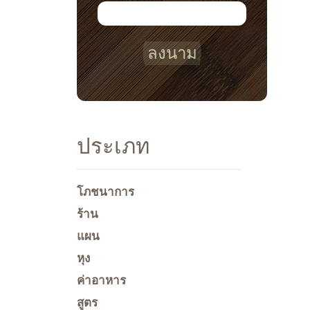
ลงนาม
ประเภท
โภชนาการ
ร้าน
แผน
หุง
ค่าอาหาร
สูตร