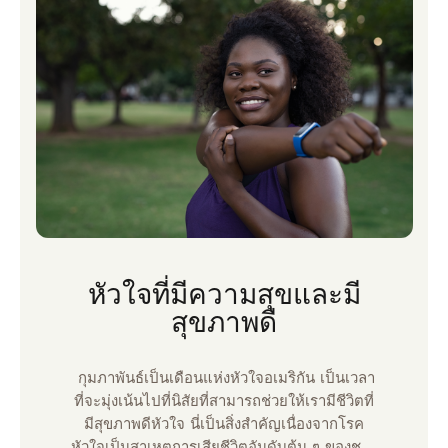
เธอทําให้ฉันยิ้มได้
หัวใจที่มีความสุขและมี
สุขภาพดี
กุมภาพันธ์เป็นเดือนแห่งหัวใจอเมริกัน เป็นเวลา
ที่จะมุ่งเน้นไปที่นิสัยที่สามารถช่วยให้เรามีชีวิตที่
มีสุขภาพดีหัวใจ นี่เป็นสิ่งสําคัญเนื่องจากโรค
หัวใจเป็นสาเหตุการเสียชีวิตอันดับต้น ๆ ของชาย