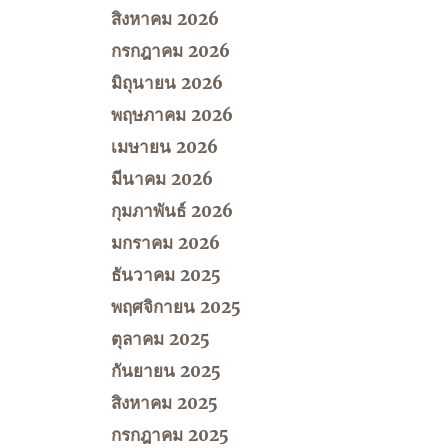
สิงหาคม 2026
กรกฎาคม 2026
มิถุนายน 2026
พฤษภาคม 2026
เมษายน 2026
มีนาคม 2026
กุมภาพันธ์ 2026
มกราคม 2026
ธันวาคม 2025
พฤศจิกายน 2025
ตุลาคม 2025
กันยายน 2025
สิงหาคม 2025
กรกฎาคม 2025