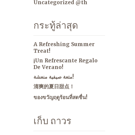
Uncategorized @th
กระทู้ล่าสุด
A Refreshing Summer
Treat!
¡Un Refrescante Regalo
De Verano!
متعة صيفية منعشة!
清爽的夏日甜点！
ของขวัญฤดูร้อนที่สดชื่น!
เก็บ ถาวร