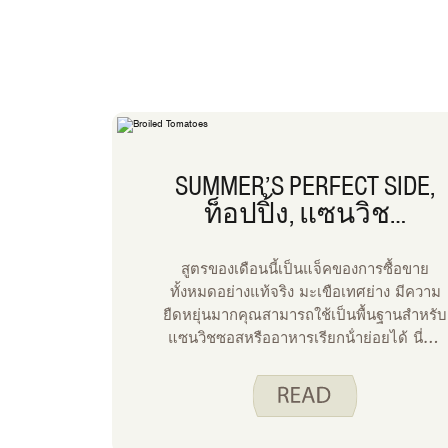
SUMMER’S PERFECT SIDE,
ท็อปปิ้ง, แซนวิช…
สูตรของเดือนนี้เป็นแจ็คของการซื้อขาย
ทั้งหมดอย่างแท้จริง มะเขือเทศย่าง มีความ
ยืดหยุ่นมากคุณสามารถใช้เป็นพื้นฐานสําหรับ
แซนวิชซอสหรืออาหารเรียกน้ําย่อยได้ นี่คือ
วิธีที่ฉันใช้สูตรนี้