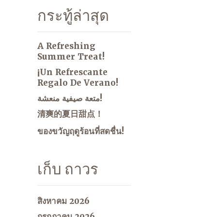
กระทู้ล่าสุด
A Refreshing
Summer Treat!
¡Un Refrescante
Regalo De Verano!
متعة صيفية منعشة!
清爽的夏日甜点！
ของขวัญฤดูร้อนที่สดชื่น!
เก็บ ถาวร
สิงหาคม 2026
กรกฎาคม 2026