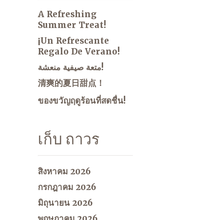
A Refreshing
Summer Treat!
¡Un Refrescante
Regalo De Verano!
متعة صيفية منعشة!
清爽的夏日甜点！
ของขวัญฤดูร้อนที่สดชื่น!
เก็บ ถาวร
สิงหาคม 2026
กรกฎาคม 2026
มิถุนายน 2026
พฤษภาคม 2026