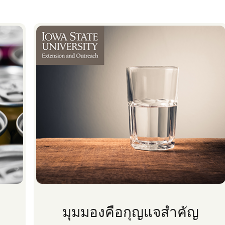
มุมมองคือกุญแจสําคัญ