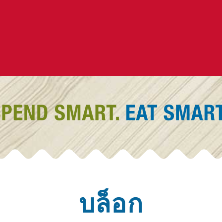
บล็อก