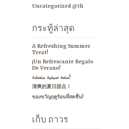
Uncategorized @th
กระทู้ล่าสุด
A Refreshing Summer
Treat!
¡Un Refrescante Regalo
De Verano!
متعة صيفية منعشة!
清爽的夏日甜点！
ของขวัญฤดูร้อนที่สดชื่น!
เก็บ ถาวร