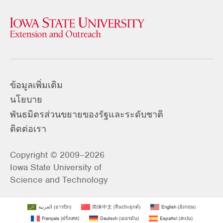
ข้อมูลเพิ่มเติม
นโยบาย
พันธมิตรส่วนขยายของรัฐและระดับชาติ
ติดต่อเรา
Copyright © 2009–2026
Iowa State University of
Science and Technology
العربية
(
อารบิก
)
简体中文
(
จีนประยุกต์
)
English
(
อังกฤษ
)
Français
(
ฝรั่งเศส
)
Deutsch
(
เยอรมัน
)
Español
(
สเปน
)