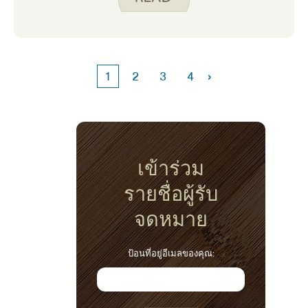
เขา และนี่คือสิ่งที่ฉันต้องสร้างสรรค์มากขึ้นใน
ช่วงปีที่ผ่านมา
›
1
2
3
4
เข้าร่วม
รายชื่อผู้รับ
จดหมาย
ป้อนที่อยู่อีเมลของคุณ: