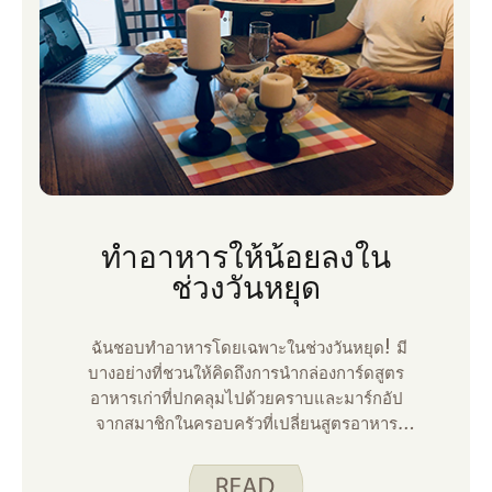
ทําอาหารให้น้อยลงใน
ช่วงวันหยุด
ฉันชอบทําอาหารโดยเฉพาะในช่วงวันหยุด! มี
บางอย่างที่ชวนให้คิดถึงการนํากล่องการ์ดสูตร
อาหารเก่าที่ปกคลุมไปด้วยคราบและมาร์กอัป
จากสมาชิกในครอบครัวที่เปลี่ยนสูตรอาหาร
ตลอดหลายปีที่ผ่านมา การทําอาหารในวันหยุด
เป็นวิธีที่ฉันแสดงให้คนรอบข้างเห็นว่าฉันรักพวก