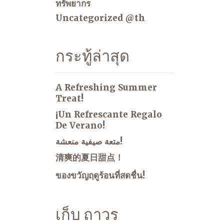
ทรัพยากร
Uncategorized @th
กระทู้ล่าสุด
A Refreshing Summer
Treat!
¡Un Refrescante Regalo
De Verano!
متعة صيفية منعشة!
清爽的夏日甜点！
ของขวัญฤดูร้อนที่สดชื่น!
เก็บ ถาวร