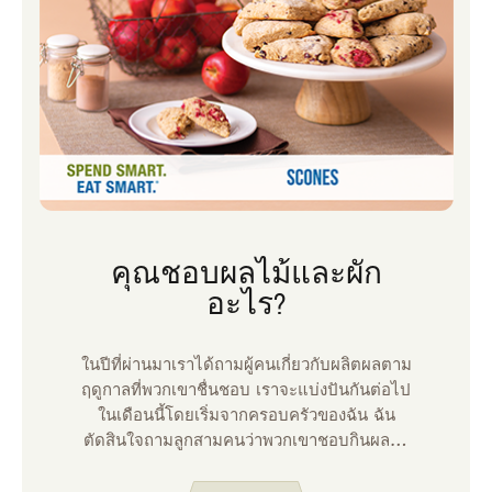
คุณชอบผลไม้และผัก
อะไร?
ในปีที่ผ่านมาเราได้ถามผู้คนเกี่ยวกับผลิตผลตาม
ฤดูกาลที่พวกเขาชื่นชอบ เราจะแบ่งปันกันต่อไป
ในเดือนนี้โดยเริ่มจากครอบครัวของฉัน ฉัน
ตัดสินใจถามลูกสามคนว่าพวกเขาชอบกินผลไม้
และผักอะไรในฤดูร้อน เราโชคดีมากที่มีสวนเล็ก
ๆ ที่บ้านของเราและเข้าถึงสวนขนาดใหญ่ที่บ้าน