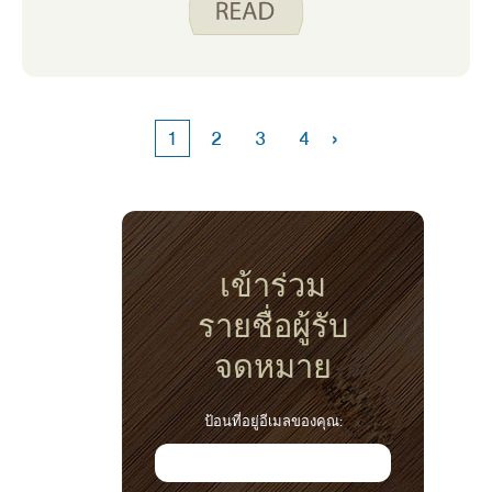
ของคุณปู่และคุณย่าซึ่งคุณจะเห็นสะท้อนให้เห็น
ในคําตอบของพวกเขาด้านล่าง
›
1
2
3
4
เข้าร่วม
รายชื่อผู้รับ
จดหมาย
ป้อนที่อยู่อีเมลของคุณ: