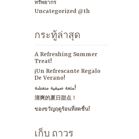
ทรัพยากร
Uncategorized @th
กระทู้ล่าสุด
A Refreshing Summer
Treat!
¡Un Refrescante Regalo
De Verano!
متعة صيفية منعشة!
清爽的夏日甜点！
ของขวัญฤดูร้อนที่สดชื่น!
เก็บ ถาวร