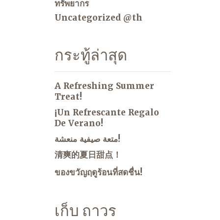
ทรัพยากร
Uncategorized @th
กระทู้ล่าสุด
A Refreshing Summer
Treat!
¡Un Refrescante Regalo
De Verano!
متعة صيفية منعشة!
清爽的夏日甜点！
ของขวัญฤดูร้อนที่สดชื่น!
เก็บ ถาวร