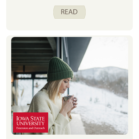
ค่าเสียหายทางอารมณ์และร่างกายก็สามารถแอบ
เข้ามาหาคุณได้ นั่นคือที่มาของ เครื่องมืออันทรง
พลังสําหรับผู้ดูแล และเชื่อฉันเถอะ มันไม่ใช่แค่
คลาสอื่น—มันเป็นตัวเปลี่ยนเกม