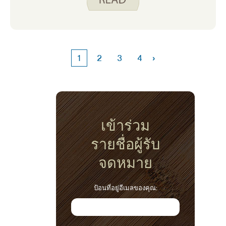
ฉันยังสร้างรายละเอียดบางอย่างภายในรายการ
เช่น การแยกผักสดออกจากผักแช่แข็งหรือ
กระป๋อง สิ่งนี้ช่วยให้ฉันมองเห็นว่าฉันควรกิน
รายการใดก่อนเพื่อป้องกันของเสีย
›
1
2
3
4
เข้าร่วม
รายชื่อผู้รับ
จดหมาย
ป้อนที่อยู่อีเมลของคุณ: