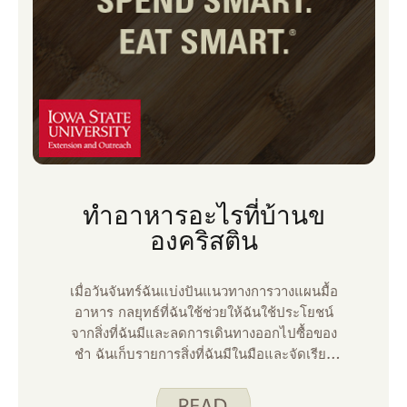
ข้อมูลนี้กับคุณในวันนี้!
ทําอาหารอะไรที่บ้านข
องคริสติน
เมื่อวันจันทร์ฉันแบ่งปันแนวทางการวางแผนมื้อ
อาหาร กลยุทธ์ที่ฉันใช้ช่วยให้ฉันใช้ประโยชน์
จากสิ่งที่ฉันมีและลดการเดินทางออกไปซื้อของ
ชํา ฉันเก็บรายการสิ่งที่ฉันมีในมือและจัดเรียง
ตามกลุ่มอาหารเพื่อที่ฉันจะได้ทําอาหารและสูตร
อาหารชั่วคราวโดยดึงจากแต่ละส่วนของรายการ