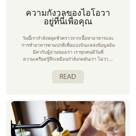
ความกังวลของไอโอวา
อยู่ที่นี่เพื่อคุณ
วันนี้เรากําลังหยุดชั่วคราวจากเนื้อหาอาหารและ
การทําอาหารตามปกติเพื่อแบ่งปันแหล่งข้อมูลอัน
มีค่ากับผู้อ่านของเรา เราทุกคนมีวันที่
ความเครียดรู้สึกเหมือนกําลังกดดันเรา ไม่ว่าจะ
เป็นความเครียดที่เกี่ยวข้องกับงาน ความสัมพันธ์
หรือเงิน บางครั้งเราต้องการความช่วยเหลือใน
การจัดการทั้งหมด นี่คือเหตุผลที่สายด่วน Iowa
Concern มีอยู่ Iowa Concern เป็นบริการของ
Iowa State University Extension and
Outreach ที่ออกแบบมาเพื่อช่วยให้ผู้โทรรับมือ
กับความท้าทายและช่วยหาทางแก้ไข โทรหรือส่ง
ข้อความถึง Iowa Concern สําหรับสิ่งใดสิ่งหนึ่ง
ต่อไปนี้: