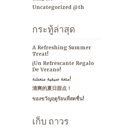
Uncategorized @th
กระทู้ล่าสุด
A Refreshing Summer
Treat!
¡Un Refrescante Regalo
De Verano!
متعة صيفية منعشة!
清爽的夏日甜点！
ของขวัญฤดูร้อนที่สดชื่น!
เก็บ ถาวร