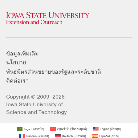
ข้อมูลเพิ่มเติม
นโยบาย
พันธมิตรส่วนขยายของรัฐและระดับชาติ
ติดต่อเรา
Copyright © 2009–2026
Iowa State University of
Science and Technology
العربية
(
อารบิก
)
简体中文
(
จีนประยุกต์
)
English
(
อังกฤษ
)
Français
(
ฝรั่งเศส
)
Deutsch
(
เยอรมัน
)
Español
(
สเปน
)