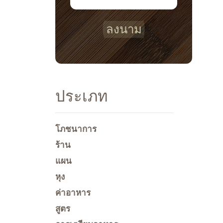
ลงนาม
ประเภท
โภชนาการ
ร้าน
แผน
หุง
ค่าอาหาร
สูตร