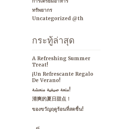
การเตรียมอาหาร
ทรัพยากร
Uncategorized @th
กระทู้ล่าสุด
A Refreshing Summer
Treat!
¡Un Refrescante Regalo
De Verano!
متعة صيفية منعشة!
清爽的夏日甜点！
ของขวัญฤดูร้อนที่สดชื่น!