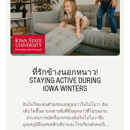
ที่รักข้างนอกหนาว!
STAYING ACTIVE DURING
IOWA WINTERS
ฉันไม่ใช่แฟนตัวยงของฤดูหนาวในไอโอวา ฉัน
เติบโตขึ้นมาบนชายฝั่งที่มีฤดูหนาวที่ไม่รุนแรง
ประสบการณ์ครั้งแรกของฉันในไอโอวาซึ่ง
อุณหภูมิถึงเลขหลักเดียวและโรงเรียนยังคงเปิด