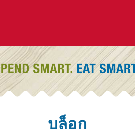
บล็อก