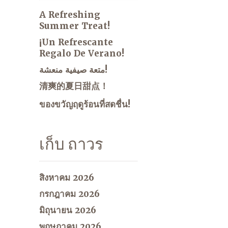
A Refreshing
Summer Treat!
¡Un Refrescante
Regalo De Verano!
متعة صيفية منعشة!
清爽的夏日甜点！
ของขวัญฤดูร้อนที่สดชื่น!
เก็บ ถาวร
สิงหาคม 2026
กรกฎาคม 2026
มิถุนายน 2026
พฤษภาคม 2026