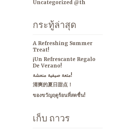
Uncategorized @th
กระทู้ล่าสุด
A Refreshing Summer
Treat!
¡Un Refrescante Regalo
De Verano!
متعة صيفية منعشة!
清爽的夏日甜点！
ของขวัญฤดูร้อนที่สดชื่น!
เก็บ ถาวร