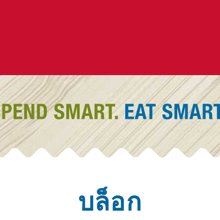
บล็อก