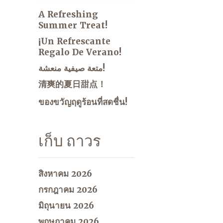
A Refreshing
Summer Treat!
¡Un Refrescante
Regalo De Verano!
متعة صيفية منعشة!
清爽的夏日甜点！
ของขวัญฤดูร้อนที่สดชื่น!
เก็บ ถาวร
สิงหาคม 2026
กรกฎาคม 2026
มิถุนายน 2026
พฤษภาคม 2026