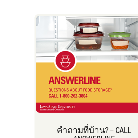
คําถามที่บ้าน? – CALL