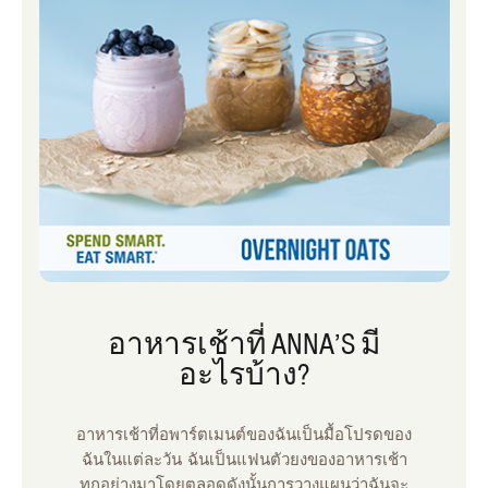
อาหารเช้าที่ ANNA’S มี
อะไรบ้าง?
อาหารเช้าที่อพาร์ตเมนต์ของฉันเป็นมื้อโปรดของ
ฉันในแต่ละวัน ฉันเป็นแฟนตัวยงของอาหารเช้า
ทุกอย่างมาโดยตลอดดังนั้นการวางแผนว่าฉันจะ