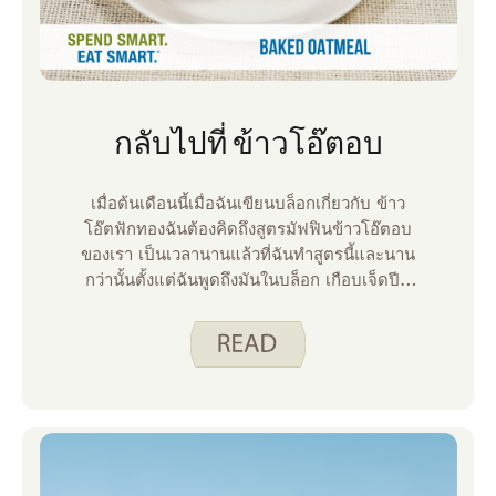
กลับไปที่ ข้าวโอ๊ตอบ
เมื่อต้นเดือนนี้เมื่อฉันเขียนบล็อกเกี่ยวกับ ข้าว
โอ๊ตฟักทองฉันต้องคิดถึงสูตรมัฟฟินข้าวโอ๊ตอบ
ของเรา เป็นเวลานานแล้วที่ฉันทําสูตรนี้และนาน
กว่านั้นตั้งแต่ฉันพูดถึงมันในบล็อก เกือบเจ็ดปีที่
แล้วฉัน เขียนเกี่ยวกับ การเปลี่ยนแปลงเล็กน้อยที่
เราทํากับสูตรนี้เพื่อให้เป็นอาหารเช้าที่ง่ายขึ้นสําห
รับตอนเช้าที่วุ่นวาย เมื่อมองย้อนกลับไปเมื่อสิบปี
ที่แล้วฉัน แบ่งปัน เรื่องราวต้นกําเนิดของครอบ
ครัวสําหรับสูตรนี้