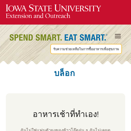
รับความช่วยเหลือในการซื้ออาหารเพื่อสุขภาพ
บล็อก
อาหารเช้าที่ทําเอง!
ฉันไม่ใช่แฟนตัวยงของข้าวโอ๊ตอุ่น ๆ ฉันไม่เคยดู