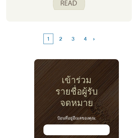
ทําสวนก็เป็นที่มาของความสุขสําหรับฉัน การทํา
สวนผักไม่เพียงแต่ให้อาหารที่ดีต่อสุขภาพและ
อร่อยแก่คุณ แต่กิจกรรมการทําสวนยังสามารถ
สนับสนุนสุขภาพร่างกายและจิตใจที่ดีผ่านการออ
กกําลังกายและการบรรเทาความเครียด การทํา
›
1
2
3
4
สวนยังสามารถเป็นจุดเชื่อมโยงที่มีคุณค่าระหว่าง
ผู้คน ไม่ว่าจะเป็นการพูดคุยกับเพื่อน ๆ เกี่ยวกับ
สิ่งที่คุณวางแผนจะปลูกหรือแบ่งปันการเก็บเกี่ยว
ของคุณกับครอบครัวหรือเพื่อนบ้าน
เข้าร่วม
รายชื่อผู้รับ
จดหมาย
ป้อนที่อยู่อีเมลของคุณ: