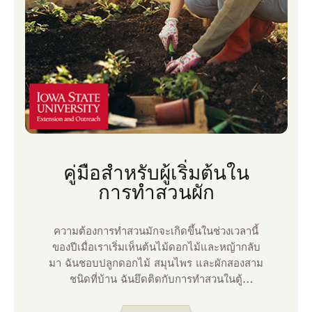
คู่มือสําหรับผู้เริ่มต้นใน
การทําสวนผัก
ความต้องการทําสวนมักจะเกิดขึ้นในช่วงเวลานี้
ของปีเมื่อเราเริ่มเห็นต้นไม้ดอกไม้และหญ้ากลับ
มา ฉันชอบปลูกดอกไม้ สมุนไพร และผักสองสาม
ชนิดที่บ้าน ฉันยึดติดกับการทําสวนในตู้
คอนเทนเนอร์เพราะฉันไม่มีพื้นที่สําหรับเตียงยก
หรือแปลงในพื้นดิน แม้ในระดับที่เล็กมาก แต่การ