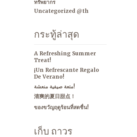
ทรัพยากร
Uncategorized @th
กระทู้ล่าสุด
A Refreshing Summer
Treat!
¡Un Refrescante Regalo
De Verano!
متعة صيفية منعشة!
清爽的夏日甜点！
ของขวัญฤดูร้อนที่สดชื่น!
เก็บ ถาวร