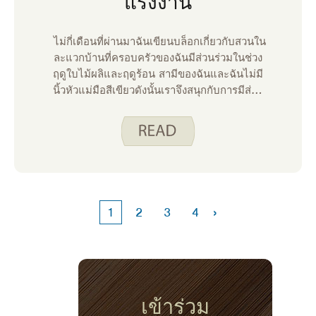
แรงงาน
ไม่กี่เดือนที่ผ่านมาฉันเขียนบล็อกเกี่ยวกับสวนใน
ละแวกบ้านที่ครอบครัวของฉันมีส่วนร่วมในช่วง
ฤดูใบไม้ผลิและฤดูร้อน สามีของฉันและฉันไม่มี
นิ้วหัวแม่มือสีเขียวดังนั้นเราจึงสนุกกับการมีส่วน
ร่วมในสวนในละแวกใกล้เคียงที่เจนเพื่อนบ้าน
ของเราสร้างขึ้นในสวนหลังบ้านของเธอเพื่อแบ่ง
ปันกับพวกเราสองสามคนที่อาศัยอยู่ใกล้ ๆ
›
1
2
3
4
เข้าร่วม