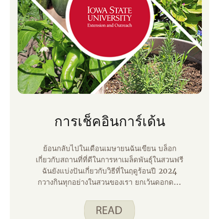
การเช็คอินการ์เด้น
ย้อนกลับไปในเดือนเมษายนฉันเขียน บล็อก
เกี่ยวกับสถานที่ที่ดีในการหาเมล็ดพันธุ์ในสวนฟรี
ฉันยังแบ่งปันเกี่ยวกับวิธีที่ในฤดูร้อนปี 2024
กวางกินทุกอย่างในสวนของเรา ยกเว้นดอกดาว
เรืองและบวบ ปีนี้เราได้ทําการเปลี่ยนแปลงบาง
อย่างในสวนของเราและเรารู้สึกประสบความ
สําเร็จ เราใช้สเปรย์ไล่กวางรอบด้านนอกสวนของ