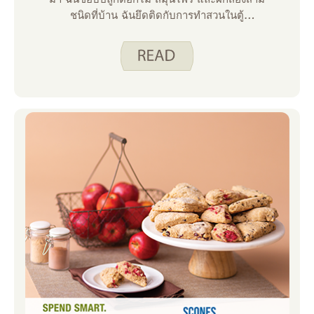
ชนิดที่บ้าน ฉันยึดติดกับการทําสวนในตู้
คอนเทนเนอร์เพราะฉันไม่มีพื้นที่สําหรับเตียงยก
หรือแปลงในพื้นดิน แม้ในระดับที่เล็กมาก แต่การ
ทําสวนก็เป็นที่มาของความสุขสําหรับฉัน การทํา
สวนผักไม่เพียงแต่ให้อาหารที่ดีต่อสุขภาพและ
อร่อยแก่คุณ แต่กิจกรรมการทําสวนยังสามารถ
สนับสนุนสุขภาพร่างกายและจิตใจที่ดีผ่านการออ
กกําลังกายและการบรรเทาความเครียด การทํา
สวนยังสามารถเป็นจุดเชื่อมโยงที่มีคุณค่าระหว่าง
ผู้คน ไม่ว่าจะเป็นการพูดคุยกับเพื่อน ๆ เกี่ยวกับ
สิ่งที่คุณวางแผนจะปลูกหรือแบ่งปันการเก็บเกี่ยว
ของคุณกับครอบครัวหรือเพื่อนบ้าน