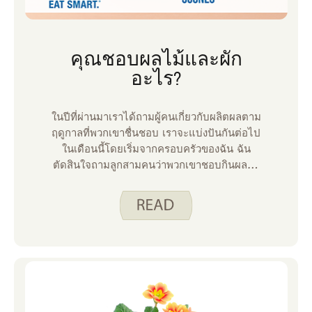
คุณชอบผลไม้และผัก
อะไร?
ในปีที่ผ่านมาเราได้ถามผู้คนเกี่ยวกับผลิตผลตาม
ฤดูกาลที่พวกเขาชื่นชอบ เราจะแบ่งปันกันต่อไป
ในเดือนนี้โดยเริ่มจากครอบครัวของฉัน ฉัน
ตัดสินใจถามลูกสามคนว่าพวกเขาชอบกินผลไม้
และผักอะไรในฤดูร้อน เราโชคดีมากที่มีสวนเล็ก
ๆ ที่บ้านของเราและเข้าถึงสวนขนาดใหญ่ที่บ้าน
ของคุณปู่และคุณย่าซึ่งคุณจะเห็นสะท้อนให้เห็น
ในคําตอบของพวกเขาด้านล่าง