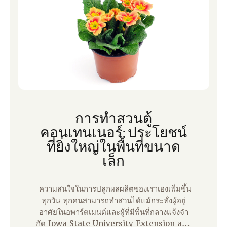
การทําสวนตู้
คอนเทนเนอร์: ประโยชน์
ที่ยิ่งใหญ่ในพื้นที่ขนาด
เล็ก
ความสนใจในการปลูกผลผลิตของเราเองเพิ่มขึ้น
ทุกวัน ทุกคนสามารถทําสวนได้แม้กระทั่งผู้อยู่
อาศัยในอพาร์ตเมนต์และผู้ที่มีพื้นที่กลางแจ้งจํา
กัด Iowa State University Extension and