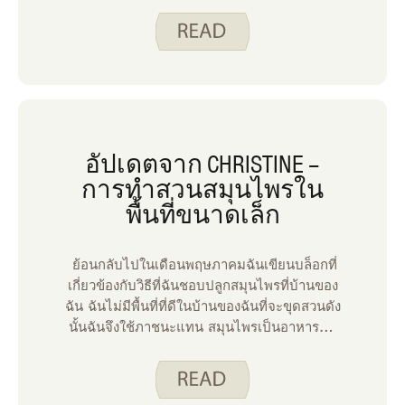
อัปเดตจาก CHRISTINE –
การทําสวนสมุนไพรใน
พื้นที่ขนาดเล็ก
ย้อนกลับไปในเดือนพฤษภาคมฉันเขียนบล็อกที่
เกี่ยวข้องกับวิธีที่ฉันชอบปลูกสมุนไพรที่บ้านของ
ฉัน ฉันไม่มีพื้นที่ที่ดีในบ้านของฉันที่จะขุดสวนดัง
นั้นฉันจึงใช้ภาชนะแทน สมุนไพรเป็นอาหารที่ดี
ในการเริ่มต้นหากคุณยังใหม่กับการทําสวน พวก
มันเติบโตได้ดีในฤดูร้อนของไอโอวาและใช้พื้นที่
เพียงเล็กน้อย ไม่ต้องพูดถึงสมุนไพรสดมีราคา