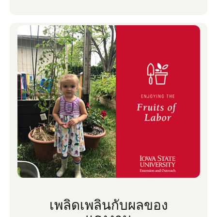
ค่อนข้างแพงที่ร้านขายของชําและสามารถเน่า
เสียได้อย่างรวดเร็ว การปลูกที่บ้านทําให้คุณมี
ความสุขกับสมุนไพรสดด้วยเงินที่น้อยกว่ามาก
เพลิดเพลินกับผลของ