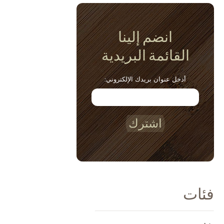
انضم إلينا
القائمة البريدية
أدخل عنوان بريدك الإلكتروني:
اشترك
فئات