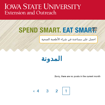
احصل على مساعدة في شراء الأطعمة الصحية
المدونة
Sorry, there are no posts in the current month.
›
4
3
2
1