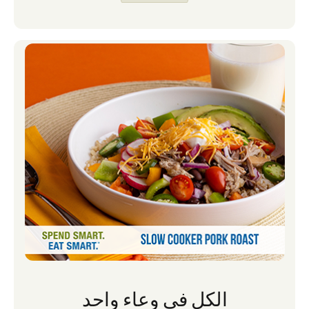
العشاء. يساعدني هذا أيضا في تتبع الأيام التي
تلتزم فيها عائلتي بالمساء والتي قد تجعل من
الصعب إعداد وجبة تستغرق وقتا طويلا.
الكل في وعاء واحد