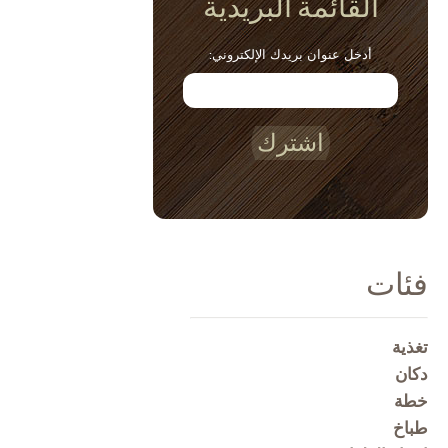
القائمة البريدية
أدخل عنوان بريدك الإلكتروني:
اشترك
فئات
تغذية
دكان
خطة
طباخ