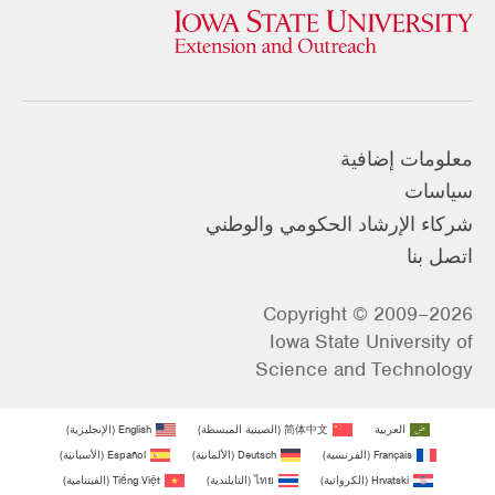
معلومات إضافية
سياسات
شركاء الإرشاد الحكومي والوطني
اتصل بنا
Copyright © 2009–2026
Iowa State University of
Science and Technology
العربية
简体中文
(
الصينية المبسطة
)
English
(
الإنجليزية
)
Français
(
الفرنسية
)
Deutsch
(
الألمانية
)
Español
(
الأسبانية
)
Hrvatski
(
الكرواتية
)
ไทย
(
التايلندية
)
Tiếng Việt
(
الفيتنامية
)