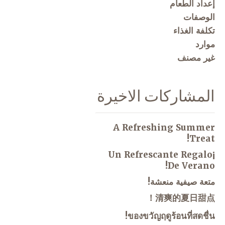
إعداد الطعام
الوصفات
تكلفة الغذاء
موارد
غير مصنف
المشاركات الاخيرة
A Refreshing Summer
Treat!
¡Un Refrescante Regalo
De Verano!
متعة صيفية منعشة!
清爽的夏日甜点！
ของขวัญฤดูร้อนที่สดชื่น!